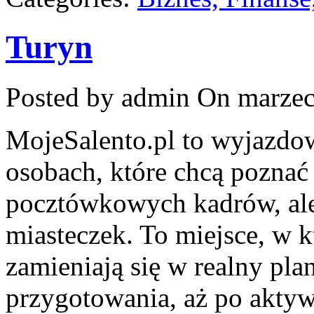
Turyn
Posted by admin
On marzec
MojeSalento.pl to wyjazdo
osobach, które chcą poznać
pocztówkowych kadrów, ale 
miasteczek. To miejsce, w 
zamieniają się w realny plan
przygotowania, aż po akty