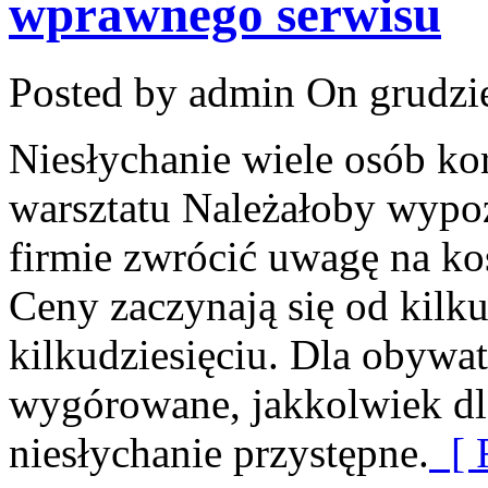
wprawnego serwisu
Posted by admin
On grudzie
Niesłychanie wiele osób ko
warsztatu Należałoby wypo
firmie zwrócić uwagę na ko
Ceny zaczynają się od kilk
kilkudziesięciu. Dla obywat
wygórowane, jakkolwiek dla
niesłychanie przystępne.
[ 