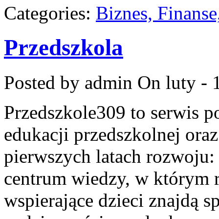
Categories:
Biznes, Finans
Przedszkola
Posted by admin
On luty - 
Przedszkole309 to serwis p
edukacji przedszkolnej ora
pierwszych latach rozwoju
centrum wiedzy, w którym r
wspierające dzieci znajdą s