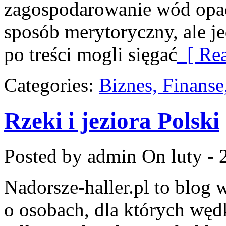
zagospodarowanie wód opad
sposób merytoryczny, ale je
po treści mogli sięgać
[ Rea
Categories:
Biznes, Finans
Rzeki i jeziora Polski
Posted by admin
On luty - 
Nadorsze-haller.pl to blog 
o osobach, dla których węd