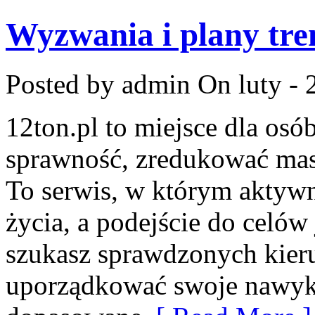
Wyzwania i plany tr
Posted by admin
On luty - 
12ton.pl to miejsce dla osó
sprawność, zredukować masę
To serwis, w którym aktywno
życia, a podejście do celów 
szukasz sprawdzonych kieru
uporządkować swoje nawyki, 