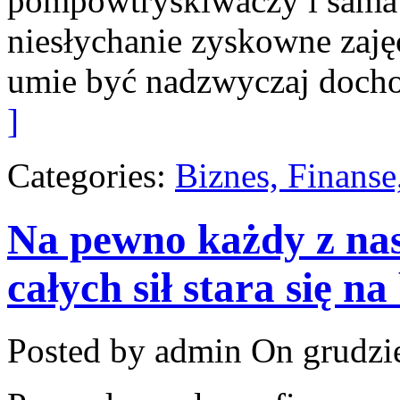
pompowtryskiwaczy i sama 
niesłychanie zyskowne zaję
umie być nadzwyczaj doch
]
Categories:
Biznes, Finans
Na pewno każdy z nas
całych sił stara się n
Posted by admin
On grudzie