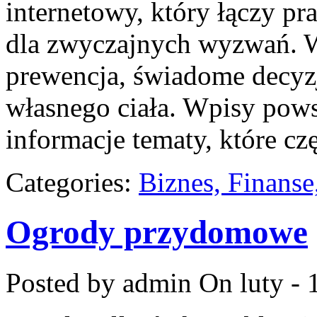
internetowy, który łączy p
dla zwyczajnych wyzwań. W 
prewencja, świadome decyzj
własnego ciała. Wpisy pows
informacje tematy, które cz
Categories:
Biznes, Finans
Ogrody przydomowe
Posted by admin
On luty - 