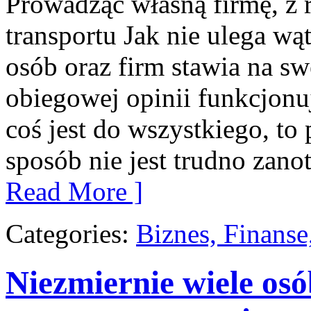
Prowadząc własną firmę, z 
transportu Jak nie ulega wą
osób oraz firm stawia na s
obiegowej opinii funkcjonuj
coś jest do wszystkiego, to 
sposób nie jest trudno zano
Read More ]
Categories:
Biznes, Finans
Niezmiernie wiele osó