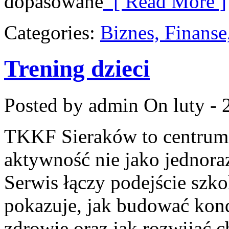
dopasowane
[ Read More ]
Categories:
Biznes, Finans
Trening dzieci
Posted by admin
On luty - 
TKKF Sieraków to centrum w
aktywność nie jako jednora
Serwis łączy podejście szk
pokazuje, jak budować kond
zdrowie oraz jak rozwijać 