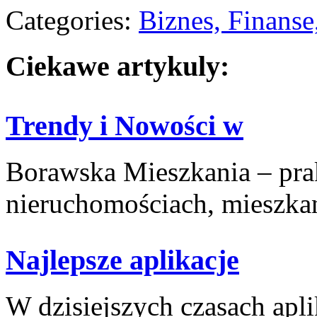
Categories:
Biznes, Finans
Ciekawe artykuly:
Trendy i Nowości w
Borawska Mieszkania – prak
nieruchomościach, mieszkani
Najlepsze aplikacje
W dzisiejszych czasach aplik