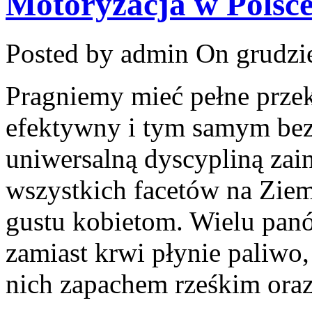
Motoryzacja w Polsc
Posted by admin
On grudzie
Pragniemy mieć pełne przek
efektywny i tym samym bez
uniwersalną dyscypliną zai
wszystkich facetów na Ziem
gustu kobietom. Wielu panó
zamiast krwi płynie paliwo, 
nich zapachem rześkim ora