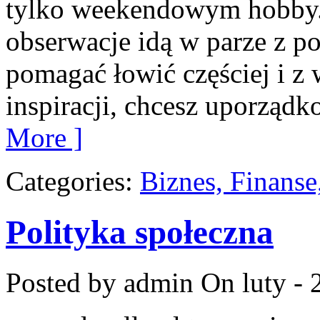
tylko weekendowym hobby. 
obserwacje idą w parze z p
pomagać łowić częściej i z w
inspiracji, chcesz uporząd
More ]
Categories:
Biznes, Finans
Polityka społeczna
Posted by admin
On luty - 