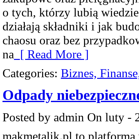
o tych, którzy lubią wiedzie
działają składniki i jak bu
chaosu oraz bez przypadko
na
[ Read More ]
Categories:
Biznes, Finans
Odpady niebezpieczn
Posted by admin
On luty - 
makmetalik.pl to platform