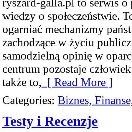
ryszard-galla.pl to serwis o 
wiedzy o społeczeństwie. To
ogarniać mechanizmy państw
zachodzące w życiu public
samodzielną opinię w oparc
centrum pozostaje człowiek 
także to,
[ Read More ]
Categories:
Biznes, Finans
Testy i Recenzje