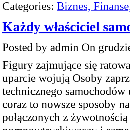
Categories:
Biznes, Finans
Każdy właściciel sam
Posted by admin
On grudzie
Figury zajmujące się rato
uparcie wojują Osoby zaprz
technicznego samochodów u
coraz to nowsze sposoby n
połączonych z żywotnością