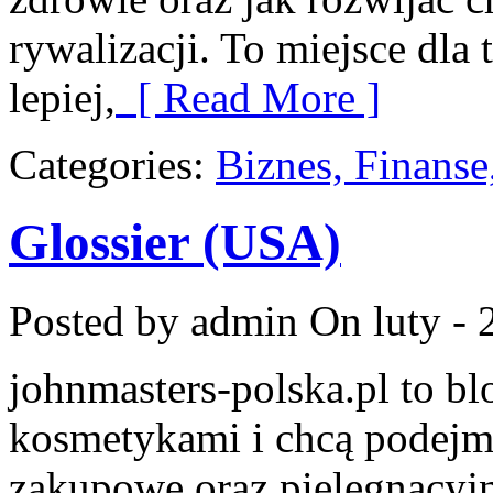
rywalizacji. To miejsce dla
lepiej,
[ Read More ]
Categories:
Biznes, Finans
Glossier (USA)
Posted by admin
On luty - 
johnmasters-polska.pl to blo
kosmetykami i chcą podejmo
zakupowe oraz pielęgnacyjn