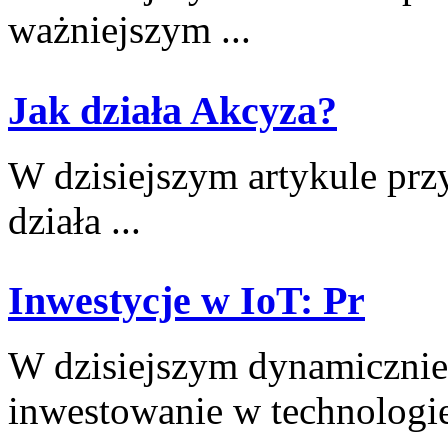
ważniejszym ...
Jak działa Akcyza?
W dzisiejszym⁤ artykule prz
⁢działa ...
Inwestycje w IoT: Pr
W dzisiejszym dynamicznie 
inwestowanie w‌ technologie 