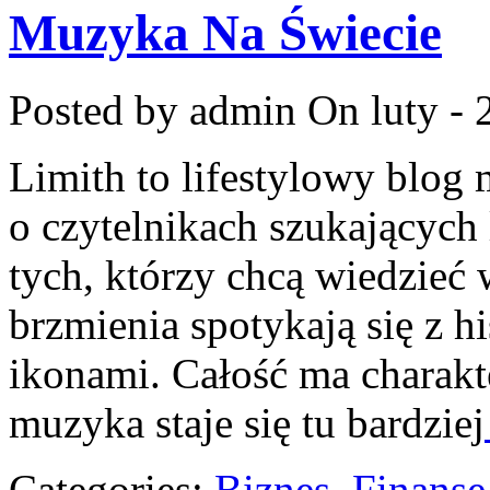
Muzyka Na Świecie
Posted by admin
On luty - 
Limith to lifestylowy blog
o czytelnikach szukających 
tych, którzy chcą wiedzieć 
brzmienia spotykają się z hi
ikonami. Całość ma charak
muzyka staje się tu bardziej
Categories:
Biznes, Finans