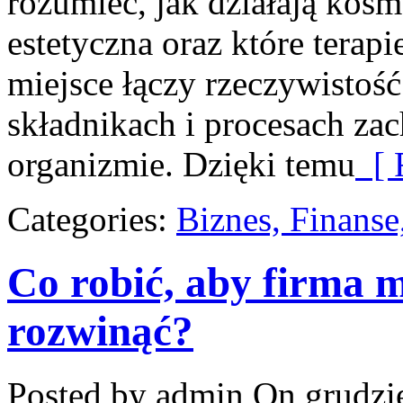
rozumieć, jak działają kos
estetyczna oraz które terap
miejsce łączy rzeczywistość
składnikach i procesach za
organizmie. Dzięki temu
[ 
Categories:
Biznes, Finans
Co robić, aby firma m
rozwinąć?
Posted by admin
On grudzie