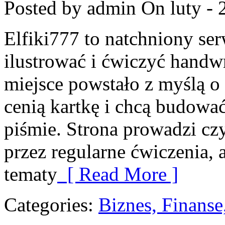
Posted by admin
On luty - 
Elfiki777 to natchniony ser
ilustrować i ćwiczyć handw
miejsce powstało z myślą o 
cenią kartkę i chcą budowa
piśmie. Strona prowadzi cz
przez regularne ćwiczenia,
tematy
[ Read More ]
Categories:
Biznes, Finans