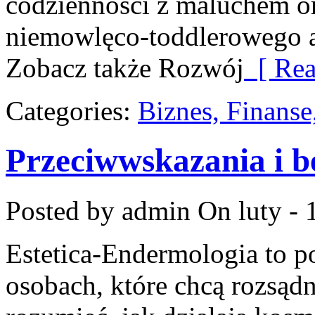
codzienności z maluchem o
niemowlęco-toddlerowego aż
Zobacz także Rozwój
[ Rea
Categories:
Biznes, Finans
Przeciwwskazania i b
Posted by admin
On luty - 
Estetica-Endermologia to p
osobach, które chcą rozsądn