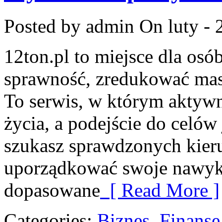
Posted by admin
On luty - 
12ton.pl to miejsce dla osó
sprawność, zredukować masę
To serwis, w którym aktywno
życia, a podejście do celów 
szukasz sprawdzonych kieru
uporządkować swoje nawyki, 
dopasowane
[ Read More ]
Categories:
Biznes, Finans