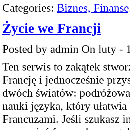
Categories:
Biznes, Finans
Życie we Francji
Posted by admin
On luty - 
Ten serwis to zakątek stwor
Francję i jednocześnie przy
dwóch światów: podróżowan
nauki języka, który ułatw
Francuzami. Jeśli szukasz in