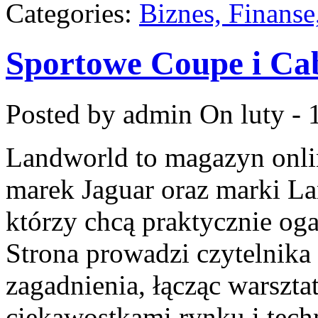
Categories:
Biznes, Finans
Sportowe Coupe i Ca
Posted by admin
On luty - 
Landworld to magazyn onli
marek Jaguar oraz marki Lan
którzy chcą praktycznie og
Strona prowadzi czytelnika
zagadnienia, łącząc warszt
ciekawostkami rynku i tec