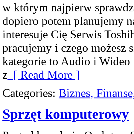
w którym najpierw sprawdz
dopiero potem planujemy na
interesuje Cię Serwis Toshi
pracujemy i czego możesz 
kategorie to Audio i Wideo
z
[ Read More ]
Categories:
Biznes, Finans
Sprzęt komputerowy