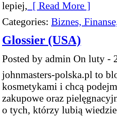
lepiej,
[ Read More ]
Categories:
Biznes, Finans
Glossier (USA)
Posted by admin
On luty - 
johnmasters-polska.pl to blo
kosmetykami i chcą podejmo
zakupowe oraz pielęgnacyjn
o tych, którzy lubią wiedzie