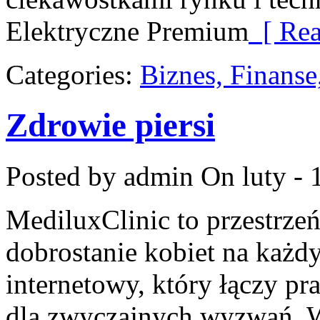
Elektryczne Premium
[ Rea
Categories:
Biznes, Finans
Zdrowie piersi
Posted by admin
On luty - 
MediluxClinic to przestrzeń
dobrostanie kobiet na każdy
internetowy, który łączy p
dla zwyczajnych wyzwań. W 