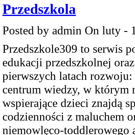
Przedszkola
Posted by admin
On luty - 
Przedszkole309 to serwis p
edukacji przedszkolnej ora
pierwszych latach rozwoju
centrum wiedzy, w którym r
wspierające dzieci znajdą s
codzienności z maluchem o
niemowlęco-toddlerowego aż