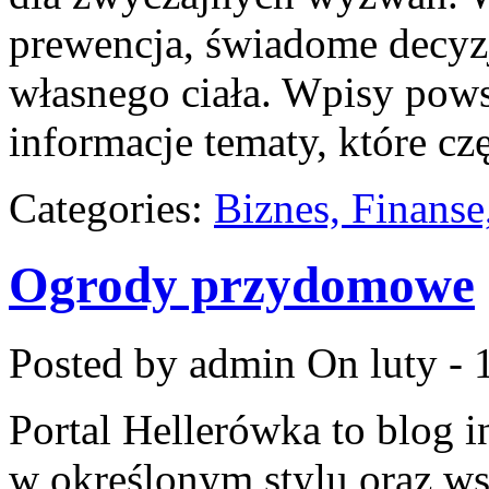
prewencja, świadome decyzj
własnego ciała. Wpisy pows
informacje tematy, które cz
Categories:
Biznes, Finans
Ogrody przydomowe
Posted by admin
On luty - 
Portal Hellerówka to blog
w określonym stylu oraz w