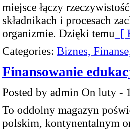
miejsce łączy rzeczywistość
składnikach i procesach za
organizmie. Dzięki temu
[ 
Categories:
Biznes, Finans
Finansowanie edukac
Posted by admin
On luty - 
To oddolny magazyn poświę
polskim, kontynentalnym 