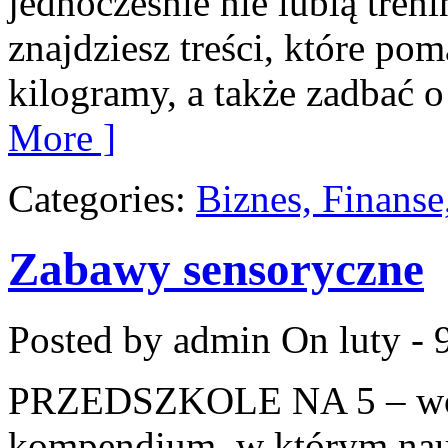
jednocześnie nie lubią treni
znajdziesz treści, które po
kilogramy, a także zadbać o
More ]
Categories:
Biznes, Finans
Zabawy sensoryczne
Posted by admin
On luty - 
PRZEDSZKOLE NA 5 – worta
kompendium, w którym nau