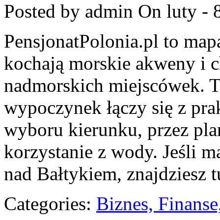
Posted by admin
On luty - 
PensjonatPolonia.pl to mapa
kochają morskie akweny i 
nadmorskich miejscówek. T
wypoczynek łączy się z pr
wyboru kierunku, przez pl
korzystanie z wody. Jeśli 
nad Bałtykiem, znajdziesz tu
Categories:
Biznes, Finans