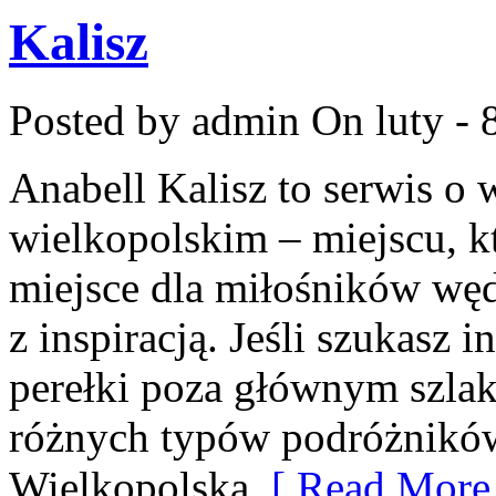
Kalisz
Posted by admin
On luty - 
Anabell Kalisz to serwis o
wielkopolskim – miejscu, kt
miejsce dla miłośników węd
z inspiracją. Jeśli szukasz 
perełki poza głównym szlaki
różnych typów podróżników
Wielkopolska
[ Read More 