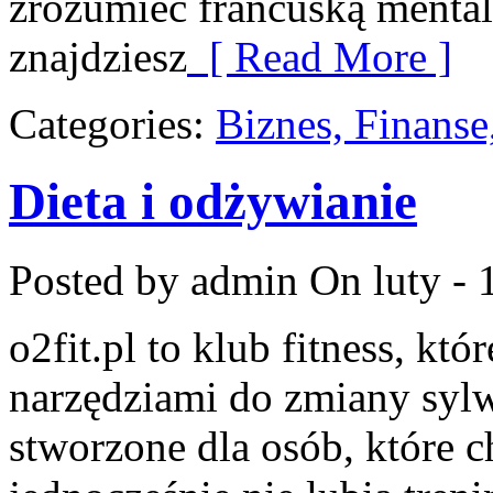
zrozumieć francuską mental
znajdziesz
[ Read More ]
Categories:
Biznes, Finans
Dieta i odżywianie
Posted by admin
On luty - 
o2fit.pl to klub fitness, kt
narzędziami do zmiany sylwe
stworzone dla osób, które c