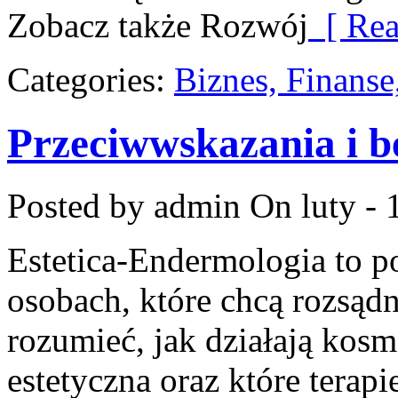
Zobacz także Rozwój
[ Rea
Categories:
Biznes, Finans
Przeciwwskazania i b
Posted by admin
On luty - 
Estetica-Endermologia to p
osobach, które chcą rozsądn
rozumieć, jak działają kos
estetyczna oraz które terap