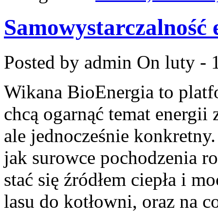
Samowystarczalność 
Posted by admin
On luty - 
Wikana BioEnergia to platf
chcą ogarnąć temat energii
ale jednocześnie konkretny
jak surowce pochodzenia r
stać się źródłem ciepła i m
lasu do kotłowni, oraz na c