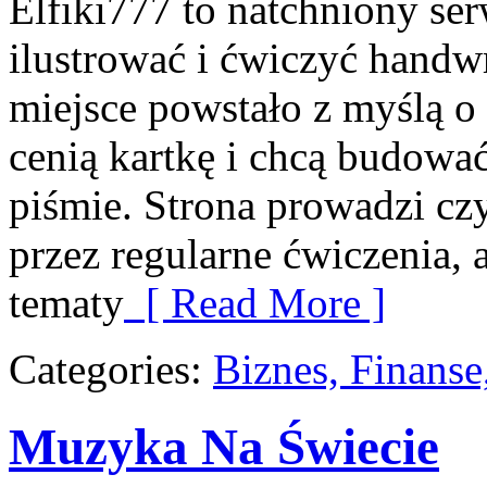
Elfiki777 to natchniony ser
ilustrować i ćwiczyć handw
miejsce powstało z myślą o 
cenią kartkę i chcą budowa
piśmie. Strona prowadzi cz
przez regularne ćwiczenia,
tematy
[ Read More ]
Categories:
Biznes, Finans
Muzyka Na Świecie