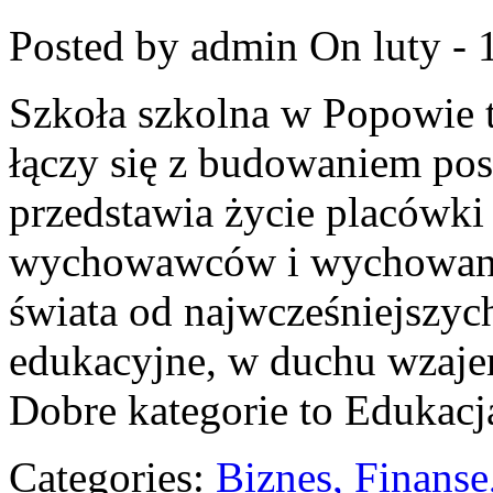
Posted by admin
On luty - 
Szkoła szkolna w Popowie t
łączy się z budowaniem pos
przedstawia życie placówki
wychowawców i wychowankó
świata od najwcześniejszych
edukacyjne, w duchu wzaje
Dobre kategorie to Edukacj
Categories:
Biznes, Finans