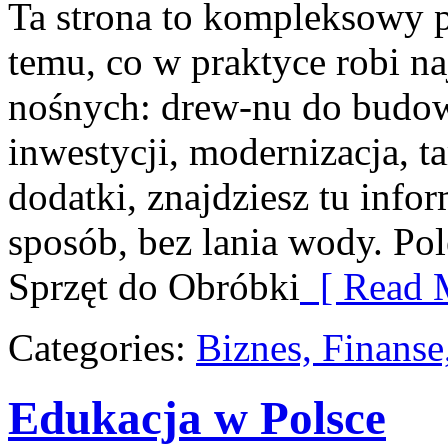
Ta strona to kompleksowy 
temu, co w praktyce robi n
nośnych: drew-nu do budowy.
inwestycji, modernizacja, t
dodatki, znajdziesz tu inf
sposób, bez lania wody. Po
Sprzęt do Obróbki
[ Read 
Categories:
Biznes, Finans
Edukacja w Polsce