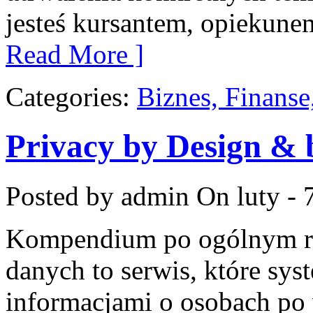
jesteś kursantem, opiekune
Read More ]
Categories:
Biznes, Finans
Privacy by Design & 
Posted by admin
On luty - 
Kompendium po ogólnym ro
danych to serwis, które sy
informacjami o osobach po