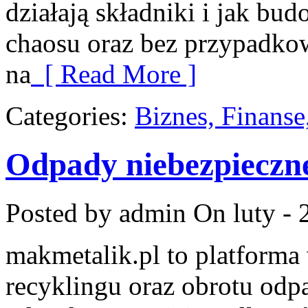
działają składniki i jak bu
chaosu oraz bez przypadko
na
[ Read More ]
Categories:
Biznes, Finans
Odpady niebezpieczn
Posted by admin
On luty - 
makmetalik.pl to platform
recyklingu oraz obrotu odp