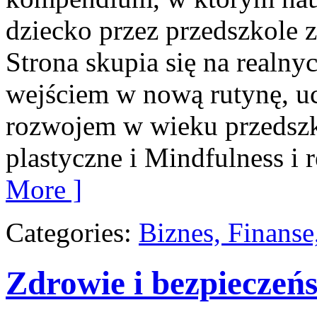
dziecko przez przedszkole z
Strona skupia się na realny
wejściem w nową rutynę, uc
rozwojem w wieku przedsz
plastyczne i Mindfulness i r
More ]
Categories:
Biznes, Finans
Zdrowie i bezpieczeń