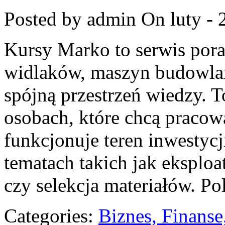
Posted by admin
On luty - 
Kursy Marko to serwis pora
widlaków, maszyn budowlan
spójną przestrzeń wiedzy. T
osobach, które chcą pracowa
funkcjonuje teren inwestyc
tematach takich jak eksplo
czy selekcja materiałów. P
Categories:
Biznes, Finans