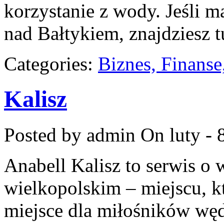
korzystanie z wody. Jeśli 
nad Bałtykiem, znajdziesz tu
Categories:
Biznes, Finans
Kalisz
Posted by admin
On luty - 
Anabell Kalisz to serwis o
wielkopolskim – miejscu, kt
miejsce dla miłośników węd