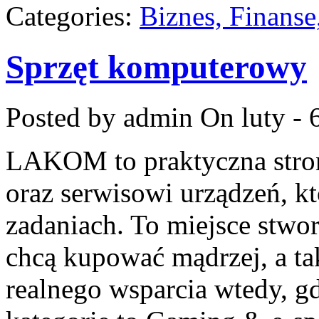
Categories:
Biznes, Finans
Sprzęt komputerowy
Posted by admin
On luty - 
LAKOM to praktyczna str
oraz serwisowi urządzeń, k
zadaniach. To miejsce stwo
chcą kupować mądrzej, a tak
realnego wsparcia wtedy, g