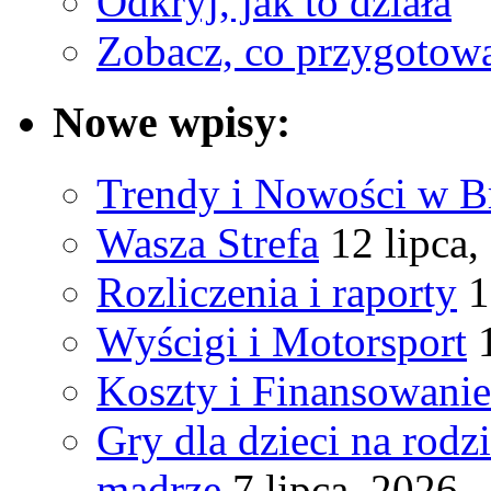
Odkryj, jak to działa
Zobacz, co przygotow
Nowe wpisy:
Trendy i Nowości w B
Wasza Strefa
12 lipca,
Rozliczenia i raporty
1
Wyścigi i Motorsport
Koszty i Finansowanie
Gry dla dzieci na rodz
mądrze
7 lipca, 2026