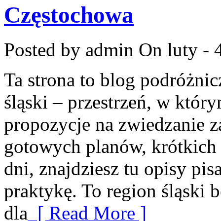
Częstochowa
Posted by admin
On luty - 
Ta strona to blog podróżni
śląski – przestrzeń, w któ
propozycje na zwiedzanie za
gotowych planów, krótkich
dni, znajdziesz tu opisy pis
praktykę. To region śląski b
dla
[ Read More ]