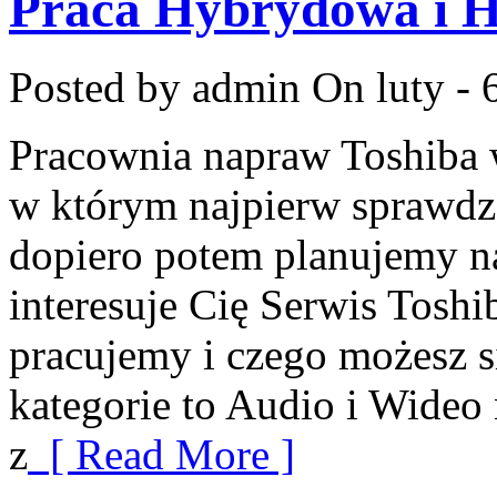
Praca Hybrydowa i H
Posted by admin
On luty - 
Pracownia napraw Toshiba w 
w którym najpierw sprawdz
dopiero potem planujemy na
interesuje Cię Serwis Toshi
pracujemy i czego możesz 
kategorie to Audio i Wideo
z
[ Read More ]