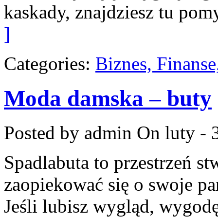
kaskady, znajdziesz tu pom
]
Categories:
Biznes, Finans
Moda damska – buty
Posted by admin
On luty - 
Spadlabuta to przestrzeń st
zaopiekować się o swoje pa
Jeśli lubisz wygląd, wygod