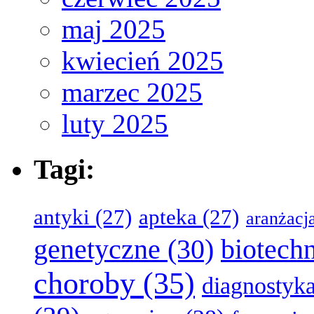
maj 2025
kwiecień 2025
marzec 2025
luty 2025
Tagi:
antyki
(27)
apteka
(27)
aranżacj
genetyczne
(30)
biotech
choroby
(35)
diagnostyk