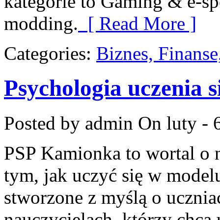
kategorie to Gaming & e-sp
modding.
[ Read More ]
Categories:
Biznes, Finans
Psychologia uczenia s
Posted by admin
On luty - 
PSP Kamionka to wortal o n
tym, jak uczyć się w modelu
stworzone z myślą o uczni
nauczycielach, którzy chcą