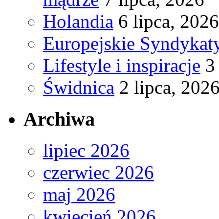
Holandia
6 lipca, 2026
Europejskie Syndykat
Lifestyle i inspiracje
3
Świdnica
2 lipca, 202
Archiwa
lipiec 2026
czerwiec 2026
maj 2026
kwiecień 2026