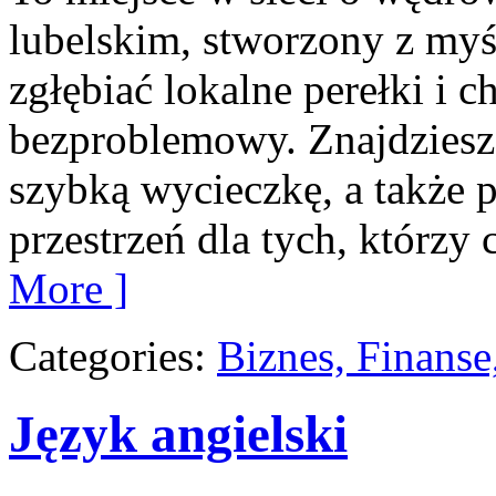
lubelskim, stworzony z myśl
zgłębiać lokalne perełki i
bezproblemowy. Znajdziesz 
szybką wycieczkę, a także 
przestrzeń dla tych, którzy c
More ]
Categories:
Biznes, Finans
Język angielski