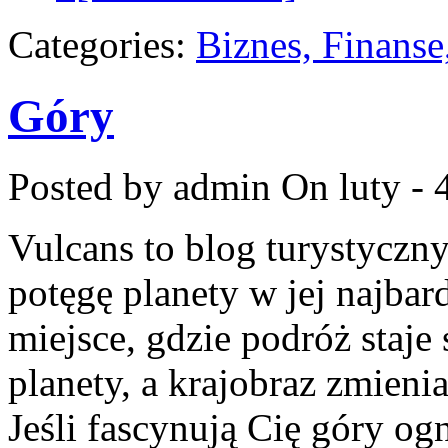
Categories:
Biznes, Finans
Góry
Posted by admin
On luty - 
Vulcans to blog turystyczny
potęgę planety w jej najbar
miejsce, gdzie podróż staje
planety, a krajobraz zmieni
Jeśli fascynują Cię góry og