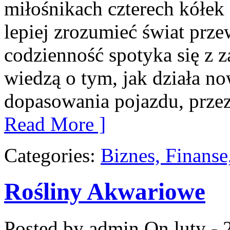
miłośnikach czterech kółek 
lepiej zrozumieć świat prz
codzienność spotyka się z 
wiedzą o tym, jak działa n
dopasowania pojazdu, przez
Read More ]
Categories:
Biznes, Finans
Rośliny Akwariowe
Posted by admin
On luty - 