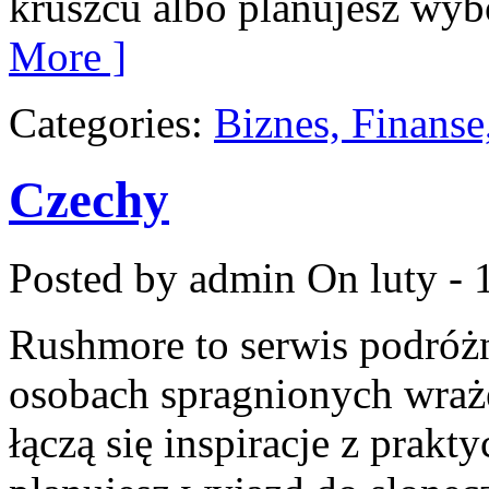
kruszcu albo planujesz wyb
More ]
Categories:
Biznes, Finans
Czechy
Posted by admin
On luty - 
Rushmore to serwis podróżn
osobach spragnionych wraże
łączą się inspiracje z prak