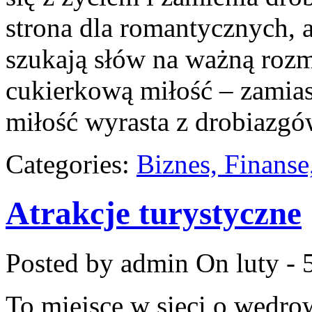
strona dla romantycznych, a
szukają słów na ważną rozm
cukierkową miłość – zamiast
miłość wyrasta z drobiazgó
Categories:
Biznes, Finans
Atrakcje turystyczne
Posted by admin
On luty - 
To miejsce w sieci o wędr