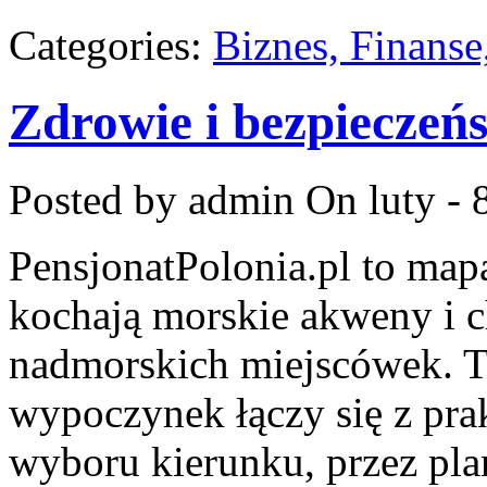
Categories:
Biznes, Finans
Zdrowie i bezpieczeń
Posted by admin
On luty - 
PensjonatPolonia.pl to mapa
kochają morskie akweny i 
nadmorskich miejscówek. T
wypoczynek łączy się z pr
wyboru kierunku, przez pl