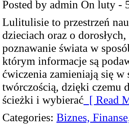
Posted by admin
On luty - 
Lulitulisie to przestrzeń n
dzieciach oraz o dorosłych,
poznawanie świata w sposób
którym informacje są podaw
ćwiczenia zamieniają się w 
twórczością, dzięki czemu 
ścieżki i wybierać
[ Read M
Categories:
Biznes, Finans