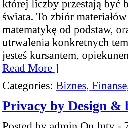
której liczby przestają być b
świata. To zbiór materiałów
matematykę od podstaw, ora
utrwalenia konkretnych tem
jesteś kursantem, opiekune
Read More ]
Categories:
Biznes, Finans
Privacy by Design & 
Posted by admin
On luty - 