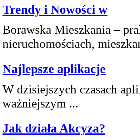
Trendy i Nowości w
Borawska Mieszkania – prak
nieruchomościach, mieszkani
Najlepsze aplikacje
W dzisiejszych czasach aplik
ważniejszym ...
Jak działa Akcyza?