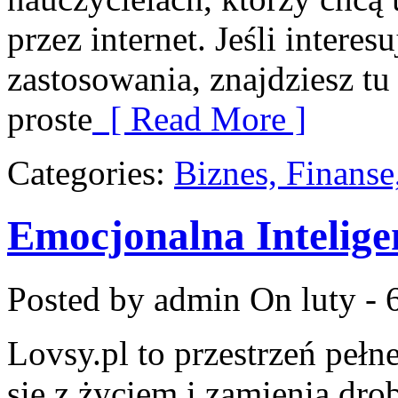
przez internet. Jeśli interes
zastosowania, znajdziesz tu
proste
[ Read More ]
Categories:
Biznes, Finans
Emocjonalna Intelige
Posted by admin
On luty - 
Lovsy.pl to przestrzeń pełn
się z życiem i zamienia dro