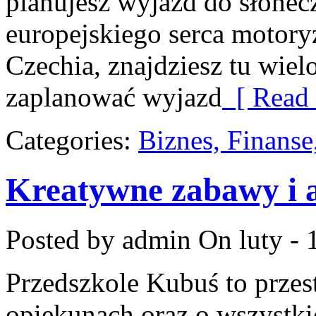
planujesz wyjazd do słoneczn
europejskiego serca motoryza
Czechia, znajdziesz tu wiel
zaplanować wyjazd
[ Read 
Categories:
Biznes, Finans
Kreatywne zabawy i 
Posted by admin
On luty - 
Przedszkole Kubuś to przes
opiekunach oraz o wszystki