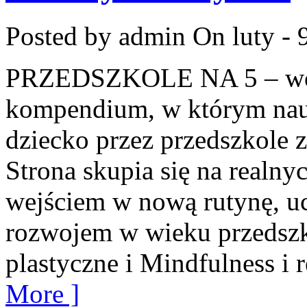
Posted by admin
On luty - 
PRZEDSZKOLE NA 5 – worta
kompendium, w którym nau
dziecko przez przedszkole z
Strona skupia się na realny
wejściem w nową rutynę, uc
rozwojem w wieku przedsz
plastyczne i Mindfulness i r
More ]