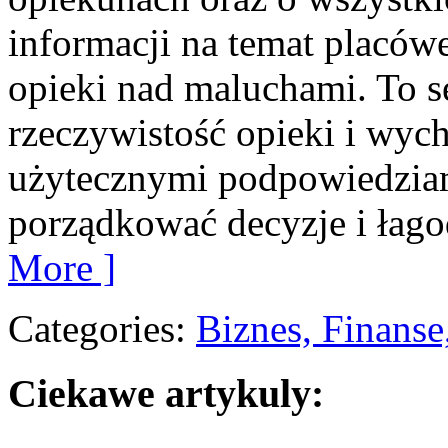
informacji na temat placów
opieki nad maluchami. To 
rzeczywistość opieki i wyc
użytecznymi podpowiedziami
porządkować decyzje i łago
More ]
Categories:
Biznes, Finans
Ciekawe artykuly: