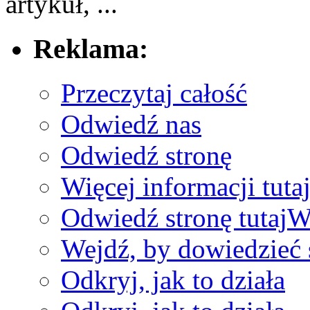
‌artykuł, ...
Reklama:
Przeczytaj całość
Odwiedź nas
Odwiedź stronę
Więcej informacji tuta
Odwiedź stronę tutaj
We
Wejdź, by dowiedzieć 
Odkryj, jak to działa