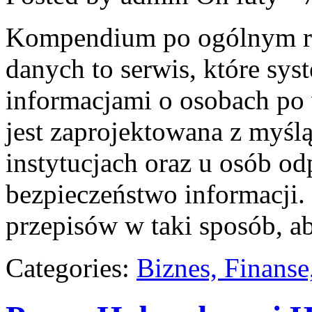
Kompendium po ogólnym ro
danych to serwis, które sy
informacjami o osobach po
jest zaprojektowana z myś
instytucjach oraz u osób o
bezpieczeństwo informacji. 
przepisów w taki sposób, a
Categories:
Biznes, Finans