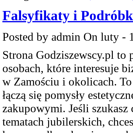
Falsyfikaty i Podróbki
Posted by admin
On luty - 
Strona Godziszewscy.pl to 
osobach, które interesuje bi
w Zamościu i okolicach. To
łączą się pomysły estetyczn
zakupowymi. Jeśli szukasz
tematach jubilerskich, chce