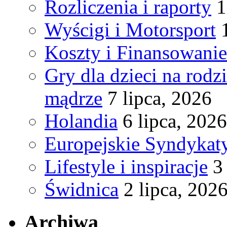
Rozliczenia i raporty
1
Wyścigi i Motorsport
Koszty i Finansowanie
Gry dla dzieci na rodz
mądrze
7 lipca, 2026
Holandia
6 lipca, 2026
Europejskie Syndykat
Lifestyle i inspiracje
3
Świdnica
2 lipca, 202
Archiwa