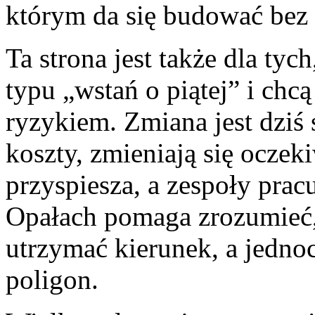
którym da się budować bez 
Ta strona jest także dla ty
typu „wstań o piątej” i chcą
ryzykiem. Zmiana jest dziś
koszty, zmieniają się oczek
przyspiesza, a zespoły pra
Opałach pomaga zrozumieć,
utrzymać kierunek, a jedno
poligon.