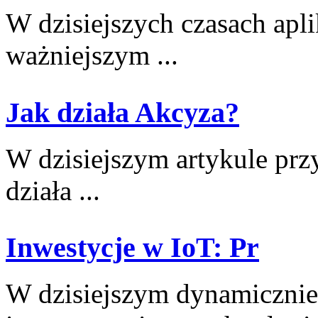
W dzisiejszych czasach aplik
ważniejszym ...
Jak działa Akcyza?
W dzisiejszym⁤ artykule prz
⁢działa ...
Inwestycje w IoT: Pr
W dzisiejszym dynamicznie 