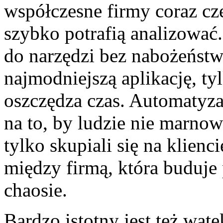
współczesne firmy coraz cz
szybko potrafią analizowa
do narzędzi bez nabożeństwa
najmodniejszą aplikację, ty
oszczędza czas. Automatyza
na to, by ludzie nie marnow
tylko skupiali się na klienc
między firmą, która buduje 
chaosie.
Bardzo istotny jest też wąt