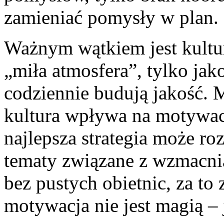
zamieniać pomysły w plan.
Ważnym wątkiem jest kultur
„miła atmosfera”, tylko jak
codziennie budują jakość. 
kultura wpływa na motywacj
najlepsza strategia może roz
tematy związane z wzmacnia
bez pustych obietnic, za to 
motywacja nie jest magią –