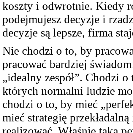
koszty i odwrotnie. Kiedy r
podejmujesz decyzje i rzad
decyzje są lepsze, firma sta
Nie chodzi o to, by pracowa
pracować bardziej świadomi
„idealny zespół”. Chodzi o
których normalni ludzie mo
chodzi o to, by mieć „perfek
mieć strategię przekładalną
realizować. Właśnie taką 