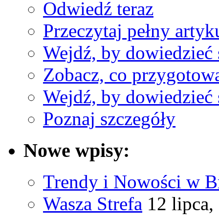
Odwiedź teraz
Przeczytaj pełny artyk
Wejdź, by dowiedzieć 
Zobacz, co przygotow
Wejdź, by dowiedzieć 
Poznaj szczegóły
Nowe wpisy:
Trendy i Nowości w B
Wasza Strefa
12 lipca,