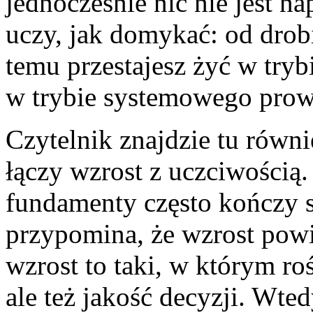
jednocześnie nic nie jest n
uczy, jak domykać: od drob
temu przestajesz żyć w tryb
w trybie systemowego prow
Czytelnik znajdzie tu równi
łączy wzrost z uczciwością
fundamenty często kończy 
przypomina, że wzrost pow
wzrost to taki, w którym ro
ale też jakość decyzji. Wted