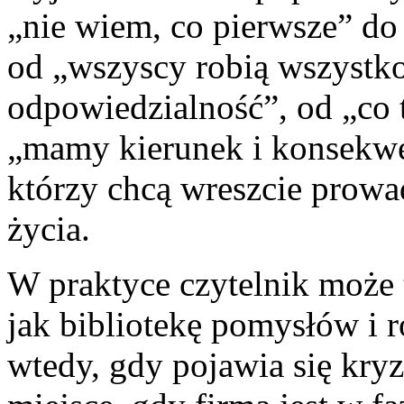
„nie wiem, co pierwsze” do 
od „wszyscy robią wszystko
odpowiedzialność”, od „co 
„mamy kierunek i konsekwenc
którzy chcą wreszcie prowad
życia.
W praktyce czytelnik może
jak bibliotekę pomysłów i r
wtedy, gdy pojawia się kryz