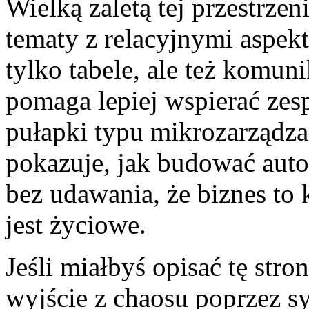
Wielką zaletą tej przestrzen
tematy z relacyjnymi aspekt
tylko tabele, ale też komun
pomaga lepiej wspierać zes
pułapki typu mikrozarządz
pokazuje, jak budować autor
bez udawania, że biznes to 
jest życiowe.
Jeśli miałbyś opisać tę stro
wyjście z chaosu poprzez sy