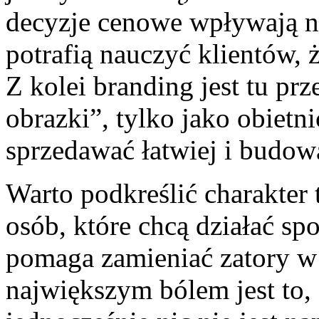
decyzje cenowe wpływają na
potrafią nauczyć klientów, 
Z kolei branding jest tu pr
obrazki”, tylko jako obietn
sprzedawać łatwiej i budow
Warto podkreślić charakter 
osób, które chcą działać s
pomaga zamieniać zatory w 
największym bólem jest to, 