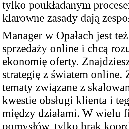
tylko poukładanym procese
klarowne zasady dają zespo
Manager w Opałach jest też 
sprzedaży online i chcą roz
ekonomię oferty. Znajdziesz
strategię z światem online. 
tematy związane z skalowan
kwestie obsługi klienta i t
między działami. W wielu f
pomysłów, tylko brak koord