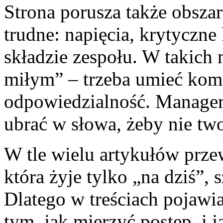
Strona porusza także obszar
trudne: napięcia, krytyczn
składzie zespołu. W takich
miłym” – trzeba umieć kom
odpowiedzialność. Manager
ubrać w słowa, żeby nie two
W tle wielu artykułów przewi
która żyje tylko „na dziś”,
Dlatego w treściach pojawia
tym, jak mierzyć postęp, i