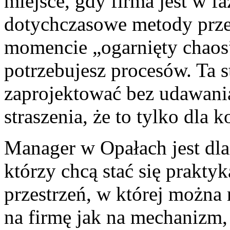
miejsce, gdy firma jest w fa
dotychczasowe metody prze
momencie „ogarnięty chaos”
potrzebujesz procesów. Ta 
zaprojektować bez udawania,
straszenia, że to tylko dla k
Manager w Opałach jest dla 
którzy chcą stać się prakty
przestrzeń, w której można 
na firmę jak na mechanizm,