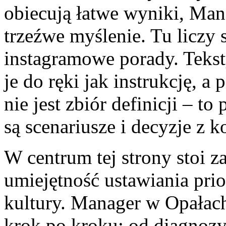
obiecują łatwe wyniki, Man
trzeźwe myślenie. Tu liczy 
instagramowe porady. Tekst
je do ręki jak instrukcję, a
nie jest zbiór definicji – t
są scenariusze i decyzje z 
W centrum tej strony stoi z
umiejętność ustawiania prio
kultury. Manager w Opałach
krok po kroku: od diagnozy