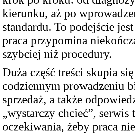
kierunku, aż po wprowadzen
standardu. To podejście jes
praca przypomina niekończąc
szybciej niż procedury.
Duża część treści skupia się
codziennym prowadzeniu biz
sprzedaż, a także odpowied
„wystarczy chcieć”, serwis 
oczekiwania, żeby praca ni