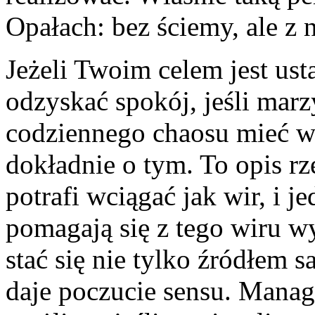
Opałach: bez ściemy, ale z
Jeżeli Twoim celem jest usta
odzyskać spokój, jeśli marz
codziennego chaosu mieć wre
dokładnie o tym. To opis rz
potrafi wciągać jak wir, i j
pomagają się z tego wiru w
stać się nie tylko źródłem s
daje poczucie sensu. Manag