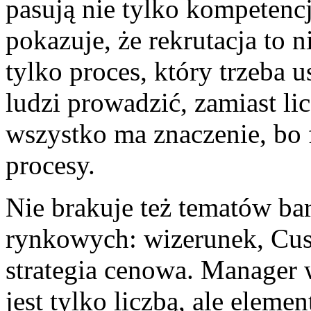
pasują nie tylko kompetencj
pokazuje, że rekrutacja to n
tylko proces, który trzeba 
ludzi prowadzić, zamiast li
wszystko ma znaczenie, bo f
procesy.
Nie brakuje też tematów bar
rynkowych: wizerunek, Cus
strategia cenowa. Manager 
jest tylko liczbą, ale ele