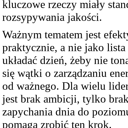
kluczowe rzeczy miały sta
rozsypywania jakości.
Ważnym tematem jest efekt
praktycznie, a nie jako lis
układać dzień, żeby nie to
się wątki o zarządzaniu ener
od ważnego. Dla wielu lid
jest brak ambicji, tylko bra
zapychania dnia do poziom
pomaga zrobić ten krok.